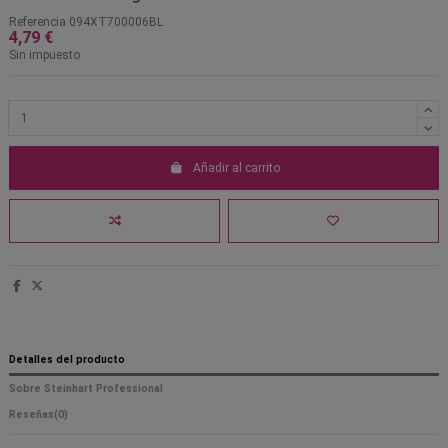
Referencia
094XT700006BL
4,79 €
Sin impuesto
Añadir al carrito
Detalles del producto
Sobre Steinhart Professional
Reseñas
(0)