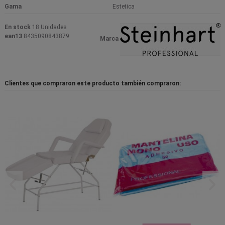
Gama
Estetica
En stock
18 Unidades
ean13
8435090843879
Marca
Clientes que compraron este producto también compraron: