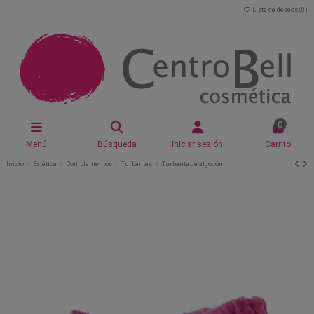
Lista de deseos (
0
)
0
Menú
Búsqueda
Iniciar sesión
Carrito
Inicio
Estética
Complementos
Turbantes
Turbante de algodón