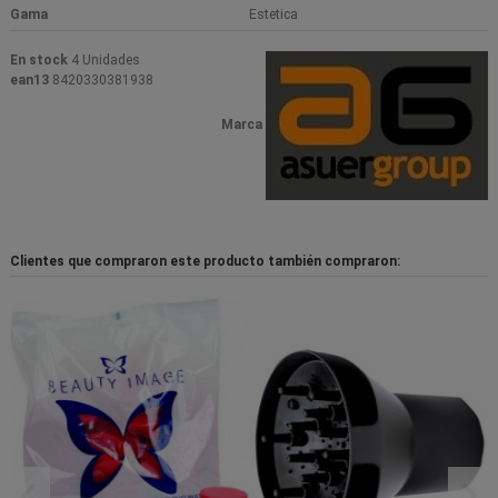
Gama
Estetica
En stock
4 Unidades
ean13
8420330381938
Marca
Clientes que compraron este producto también compraron: