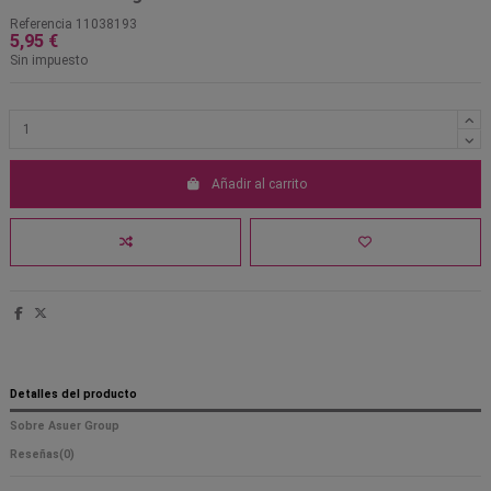
Referencia
11038193
5,95 €
Sin impuesto
Añadir al carrito
Detalles del producto
Sobre Asuer Group
Reseñas
(0)