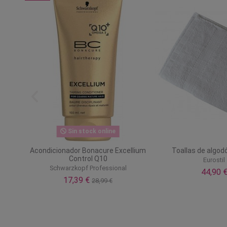
Sin stock online
nhart
Acondicionador Bonacure Excellium
Toallas de algod
Control Q10
Eurostil
Schwarzkopf Professional
44,90 
17,39 €
28,99 €