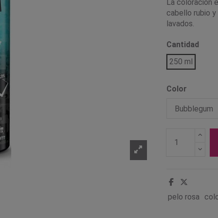
La coloración e
cabello rubio y
lavados.
Cantidad
250 ml
Color
pelo rosa
col