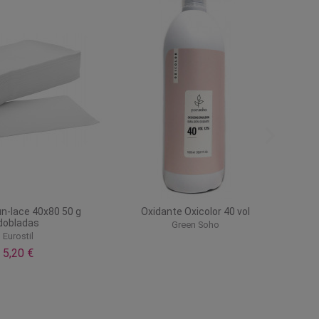
un-lace 40x80 50 g
Oxidante Oxicolor 40 vol
dobladas
Green Soho
Eurostil
5,20 €