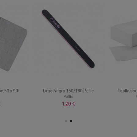
ón 50 x 90
Lima Negra 150/180 Pollie
Toalla sp
Pollié
€
1,20 €