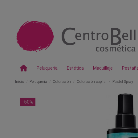
Peluquería
Estética
Maquillaje
Pestañ
Inicio
Peluquería
Coloración
Coloración capilar
Pastel Spray
-50%