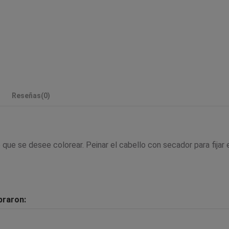
Reseñas
(0)
que se desee colorear. Peinar el cabello con secador para fijar e
praron: