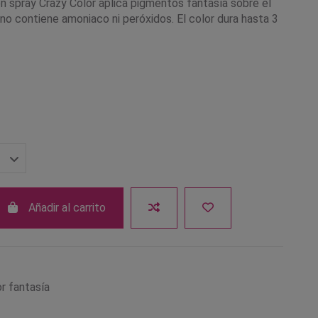
n spray Crazy Color aplica pigmentos fantasía sobre el
 no contiene amoniaco ni peróxidos. El color dura hasta 3
Añadir al carrito
or fantasía