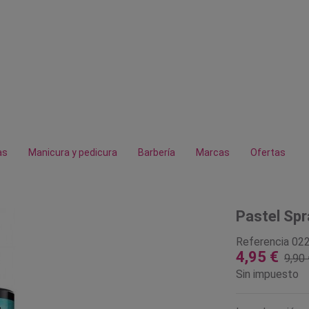
as
Manicura y pedicura
Barbería
Marcas
Ofertas
Pastel Spr
Referencia
02
4,95 €
9,90 
Sin impuesto