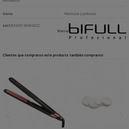
Reseñas
(0)
Gama
Manicura y pedicura
ean13
8435138404222
Marca
Clientes que compraron este producto también compraron: