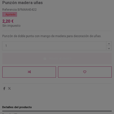
Punzón madera uñas
Referencia
BFMAN40422

Agotado
2,20 €
Sin impuesto
Punzón de doble punta con mango de madera para decoración de uñas.
Añadir al carrito
Detalles del producto