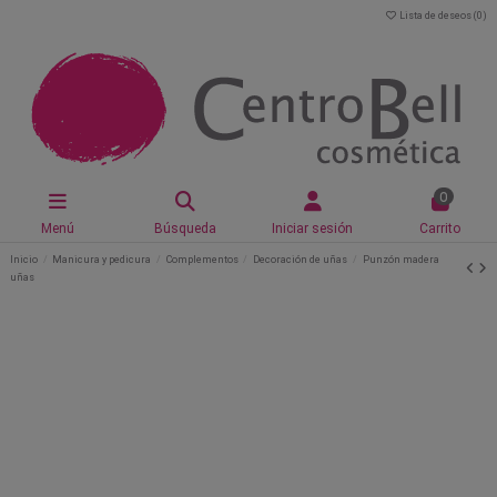
Lista de deseos (
0
)
0
Menú
Búsqueda
Iniciar sesión
Carrito
Inicio
Manicura y pedicura
Complementos
Decoración de uñas
Punzón madera
uñas