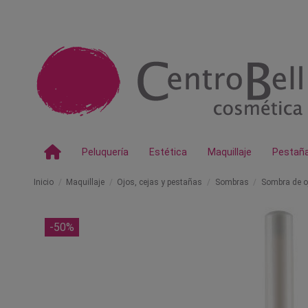
Peluquería
Estética
Maquillaje
Pestañ
Inicio
Maquillaje
Ojos, cejas y pestañas
Sombras
Sombra de o
-50%