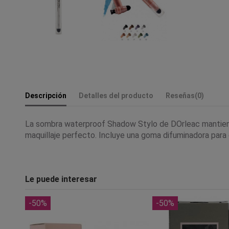
Descripción
Detalles del producto
Reseñas
(0)
La sombra waterproof Shadow Stylo de DOrleac mantiene i
maquillaje perfecto. Incluye una goma difuminadora para c
Le puede interesar
-50%
-50%