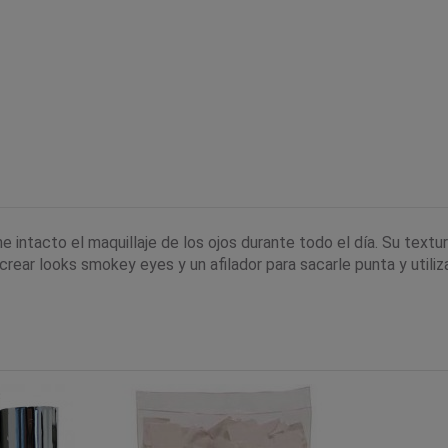
ntacto el maquillaje de los ojos durante todo el día. Su textur
rear looks smokey eyes y un afilador para sacarle punta y utiliz