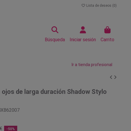
Lista de deseos (
0
)
Búsqueda
Iniciar sesión
Carrito
Ir a tienda profesional
ojos de larga duración Shadow Stylo
4XB62007
€
-50%