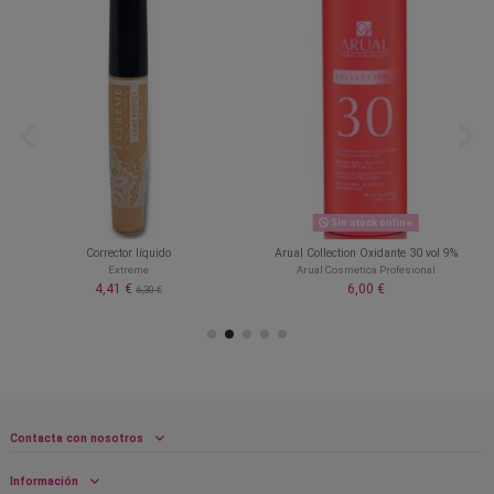
Sin stock online
Corrector líquido
Arual Collection Oxidante 30 vol 9%
Extreme
Arual Cosmetica Profesional
4,41 €
6,00 €
6,30 €
Contacta con nosotros
Información