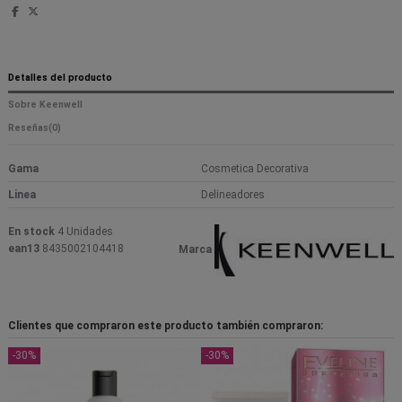
Detalles del producto
Sobre Keenwell
Reseñas
(0)
Gama
Cosmetica Decorativa
Linea
Delineadores
En stock
4 Unidades
ean13
8435002104418
Marca
Clientes que compraron este producto también compraron:
-30%
-30%