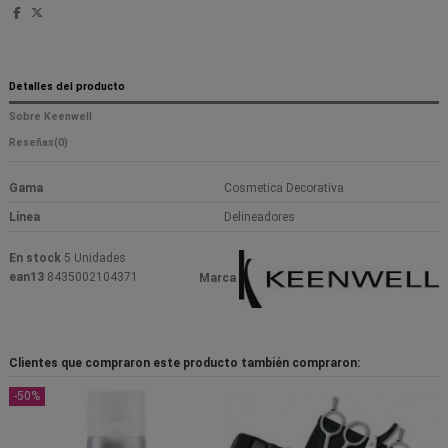
Detalles del producto
Sobre Keenwell
Reseñas
(0)
Gama
Cosmetica Decorativa
Linea
Delineadores
En stock
5 Unidades
ean13
8435002104371
Marca
Clientes que compraron este producto también compraron:
-50%