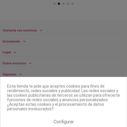
Contacta con nosotros
Información
Legal
Sobre nosotros
Síguenos
Boletín
Esta tienda te pide que aceptes cookies para fines de
rendimiento, redes sociales y publicidad. Las redes sociales y
las cookies publicitarias de terceros se utilizan para ofrecerte
funciones de redes sociales y anuncios personalizados.
¿Aceptas estas cookies y el procesamiento de datos
personales involucrados?
Configurar