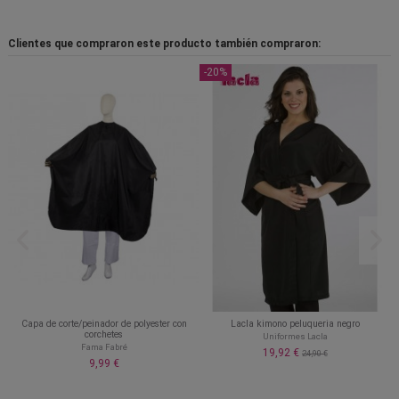
Clientes que compraron este producto también compraron:
-20%
Capa de corte/peinador de polyester con
Lacla kimono peluqueria negro
corchetes
Uniformes Lacla
Fama Fabré
19,92 €
24,90 €
9,99 €