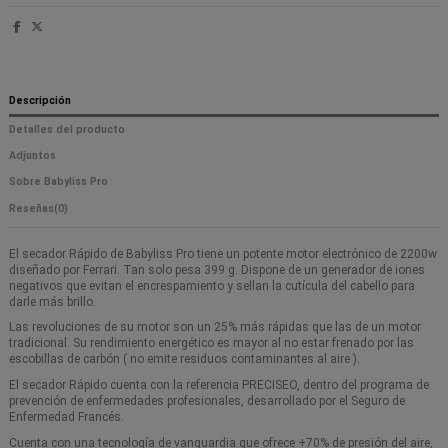
Descripción
Detalles del producto
Adjuntos
Sobre Babyliss Pro
Reseñas
(0)
El secador Rápido de Babyliss Pro tiene un potente motor electrónico de 2200w
diseñado por Ferrari. Tan solo pesa 399 g. Dispone de un generador de iones
negativos que evitan el encrespamiento y sellan la cutícula del cabello para
darle más brillo.
Las revoluciones de su motor son un 25% más rápidas que las de un motor
tradicional. Su rendimiento energético es mayor al no estar frenado por las
escobillas de carbón ( no emite residuos contaminantes al aire ).
El secador Rápido cuenta con la referencia PRECISEO, dentro del programa de
prevención de enfermedades profesionales, desarrollado por el Seguro de
Enfermedad Francés.
Cuenta con una tecnología de vanguardia que ofrece +70% de presión del aire,