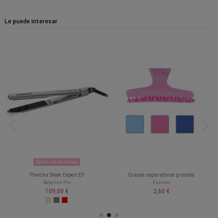
Le puede interesar
Sin stock online
Plancha Sleek Expert EP
Grapas separadoras grandes
Babyliss Pro
Eurostil
109,00 €
2,60 €