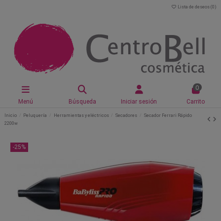
Lista de deseos (
0
)
0
Menú
Búsqueda
Iniciar sesión
Carrito
Inicio
Peluquería
Herramientas y eléctricos
Secadores
Secador Ferrari Rápido
2200w
-25%