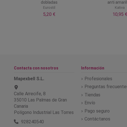
dobladas
anti amaril
l
Eurostil
Kativa
5,20 €
10,95 
Contacta con nosotros
Información
Mapexbell S.L.
Profesionales
Preguntas frecuente
Calle Arrecife, 8
Tiendas
35010 Las Palmas de Gran
Envío
Canaria
Pago seguro
Polígono Industrial Las Torres
Contáctanos
928240540