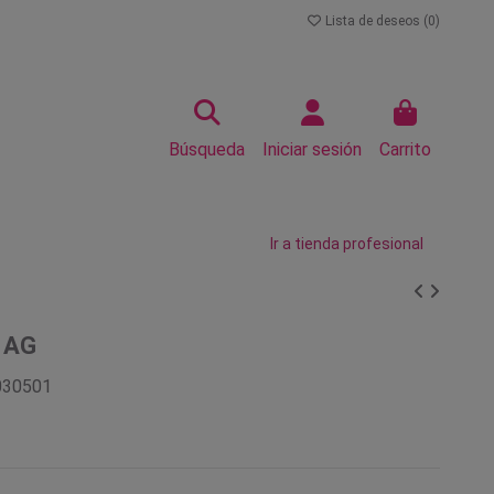
Lista de deseos (
0
)
Búsqueda
Iniciar sesión
Carrito
Ir a tienda profesional
l AG
030501