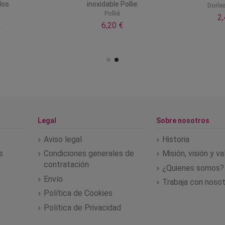
los
inoxidable Pollie
Dorle
Pollié
2
€
6,20 €
Legal
Sobre nosotros
Aviso legal
Historia
s
Condiciones generales de
Misión, visión y v
contratación
¿Quienes somos?
Envío
Trabaja con noso
Política de Cookies
Política de Privacidad