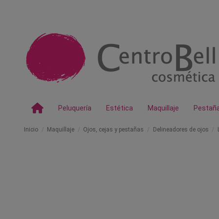
Peluquería
Estética
Maquillaje
Pestañ
Inicio
Maquillaje
Ojos, cejas y pestañas
Delineadores de ojos