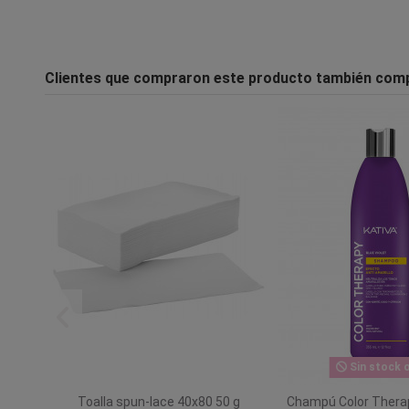
Clientes que compraron este producto también com
Sin stock o
Toalla spun-lace 40x80 50 g
Champú Color Therap