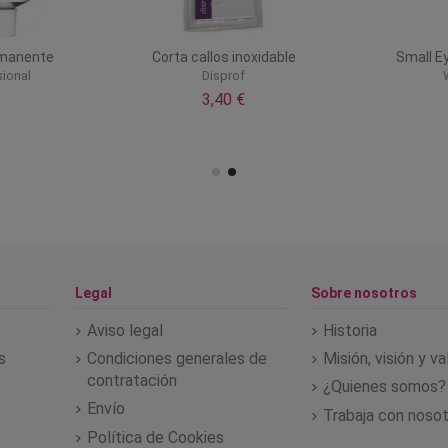
rmanente
Corta callos inoxidable
Small E
ional
Disprof
3,40 €
Legal
Sobre nosotros
Aviso legal
Historia
s
Condiciones generales de
Misión, visión y v
contratación
¿Quienes somos?
Envío
Trabaja con noso
Política de Cookies