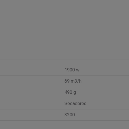
1900 w
69 m3/h
490 g
Secadores
3200