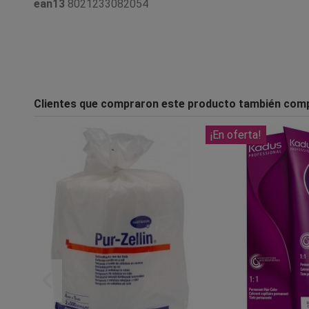
ean13
8021233082054
Clientes que compraron este producto también com
¡En oferta!