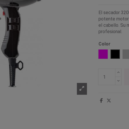
El secador 320
potente motor
el cabello. Su 
profesional.
Color
Fucsia
Negro