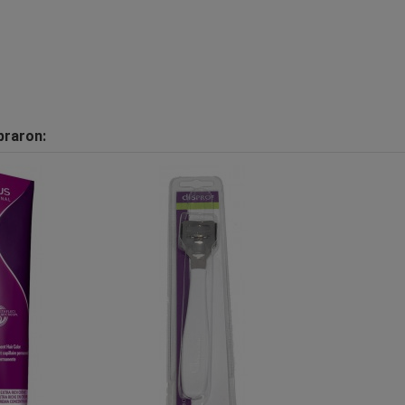
praron: