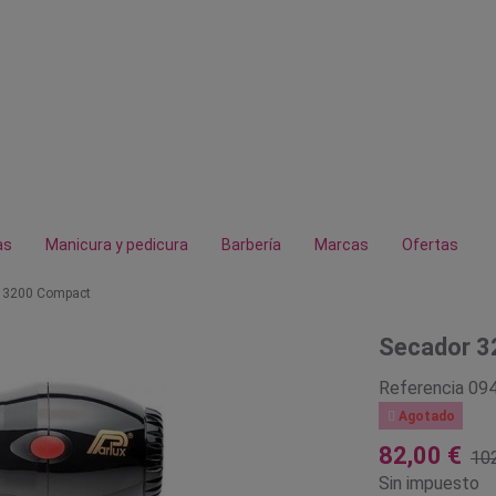
as
Manicura y pedicura
Barbería
Marcas
Ofertas
 3200 Compact
Secador 
Referencia
09

Agotado
82,00 €
102
Sin impuesto