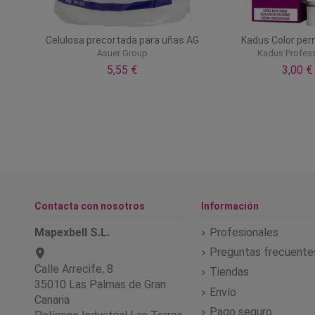
 color
Celulosa precortada para uñas AG
Kadus Color pe
Asuer Group
Kadus Profess
5,55 €
3,00 €
Contacta con nosotros
Información
Mapexbell S.L.
Profesionales
Preguntas frecuente
Calle Arrecife, 8
Tiendas
35010 Las Palmas de Gran
Envío
Canaria
Pago seguro