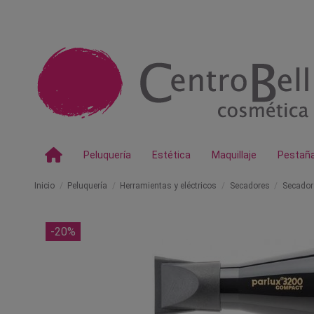
Peluquería
Estética
Maquillaje
Pestañ
Inicio
Peluquería
Herramientas y eléctricos
Secadores
Secador
-20%