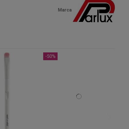
Marca
-50%