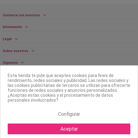
Contacta con nosotros
Información
Legal
Sobre nosotros
Síguenos
Boletín
Esta tienda te pide que aceptes cookies para fines de
rendimiento, redes sociales y publicidad. Las redes sociales y
las cookies publicitarias de terceros se utilizan para ofrecerte
funciones de redes sociales y anuncios personalizados.
¿Aceptas estas cookies y el procesamiento de datos
personales involucrados?
Configurar
Aceptar