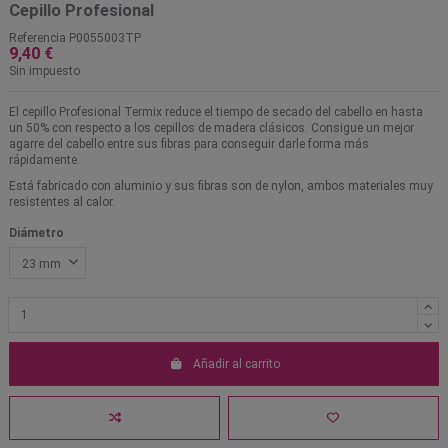
Cepillo Profesional
Referencia
P0055003TP
9,40 €
Sin impuesto
El cepillo Profesional Termix reduce el tiempo de secado del cabello en hasta
un 50% con respecto a los cepillos de madera clásicos. Consigue un mejor
agarre del cabello entre sus fibras para conseguir darle forma más
rápidamente.
Está fabricado con aluminio y sus fibras son de nylon, ambos materiales muy
resistentes al calor.
Diámetro
Añadir al carrito