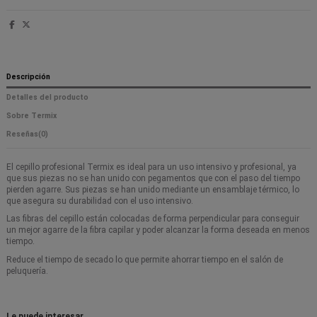
Descripción
Detalles del producto
Sobre Termix
Reseñas
(0)
El cepillo profesional Termix es ideal para un uso intensivo y profesional, ya
que sus piezas no se han unido con pegamentos que con el paso del tiempo
pierden agarre. Sus piezas se han unido mediante un ensamblaje térmico, lo
que asegura su durabilidad con el uso intensivo.
Las fibras del cepillo están colocadas de forma perpendicular para conseguir
un mejor agarre de la fibra capilar y poder alcanzar la forma deseada en menos
tiempo.
Reduce el tiempo de secado lo que permite ahorrar tiempo en el salón de
peluquería.
Le puede interesar