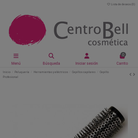
Lista de deseos (
0
)
0
Menú
Búsqueda
Iniciar sesión
Carrito
Inicio
Peluquería
Herramientas y eléctricos
Cepillos capilares
Cepillo
Profesional