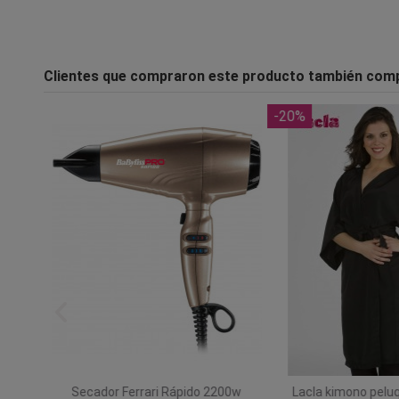
Clientes que compraron este producto también com
-20%
h
Secador Ferrari Rápido 2200w
Lacla kimono peluq