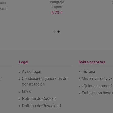
cangrejo
acla
G
Disprof
90 €
6,70 €
Legal
Sobre nosotros
Aviso legal
Historia
s
Condiciones generales de
Misión, visión y v
contratación
¿Quienes somos?
Envío
Trabaja con noso
Política de Cookies
Política de Privacidad