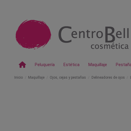
Peluquería
Estética
Maquillaje
Pestañ
Inicio
Maquillaje
Ojos, cejas y pestañas
Delineadores de ojos