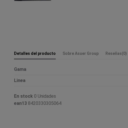
Detalles del producto
Sobre Asuer Group
Reseñas
(0)
Gama
Linea
En stock
0 Unidades
ean13
8420330305064