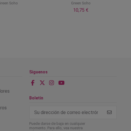
reen Soho
Green Soho
10,75 €
Síguenos
alores
Boletín
tros
Puede darse de baja en cualquier
momento. Para ello, vea nuestra