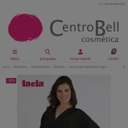
Lista de deseos (
0
)
0
Menú
Búsqueda
Iniciar sesión
Carrito
Inicio
Peluquería
Complementos
Kimonos
Lacla kimono peluqueria negro
-20%