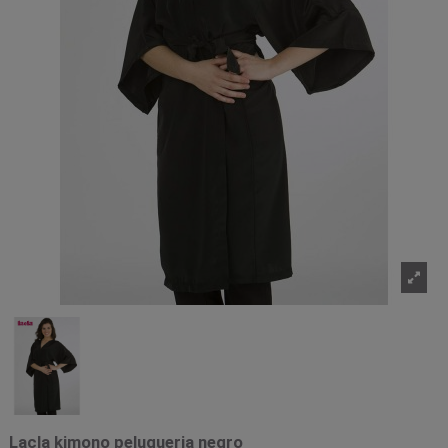
Lacla kimono peluqueria negro