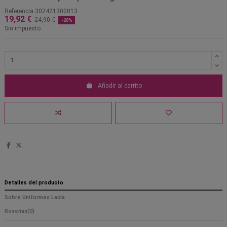
Referencia
302421300013
19,92 €
24,90 €
-20%
Sin impuesto
Añadir al carrito
Detalles del producto
Sobre Uniformes Lacla
Reseñas
(0)