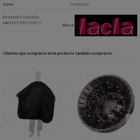
Gama
Confeccion
En stock
8 Unidades
ean13
010000100013
Marca
Clientes que compraron este producto también compraron: