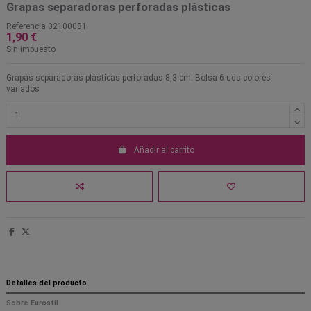
Grapas separadoras perforadas plásticas
Referencia
02100081
1,90 €
Sin impuesto
Grapas separadoras plásticas perforadas 8,3 cm. Bolsa 6 uds colores
variados
Añadir al carrito
Detalles del producto
Sobre Eurostil