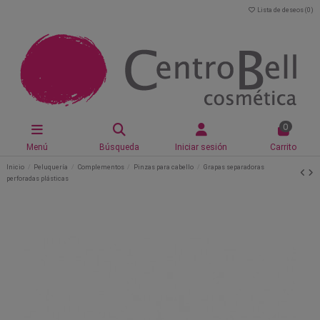
Lista de deseos (
0
)
0
Menú
Búsqueda
Iniciar sesión
Carrito
Inicio
Peluquería
Complementos
Pinzas para cabello
Grapas separadoras
perforadas plásticas