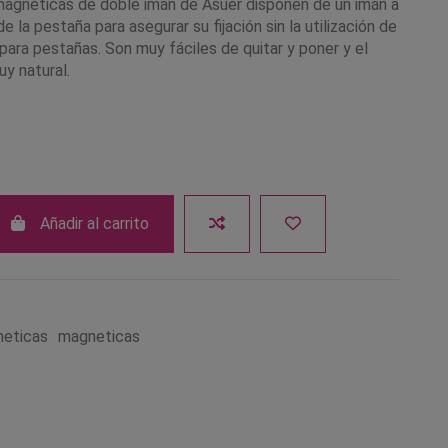
agnéticas de doble imán de Asuer disponen de un imán a
 la pestaña para asegurar su fijación sin la utilización de
ara pestañas. Son muy fáciles de quitar y poner y el
y natural.
Añadir al carrito
neticas
magneticas