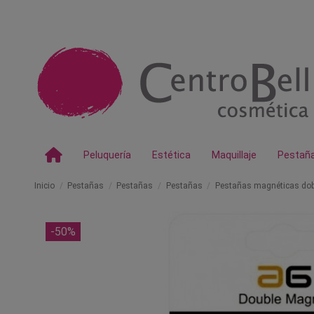
Peluquería
Estética
Maquillaje
Pestañ
Inicio
Pestañas
Pestañas
Pestañas
Pestañas magnéticas dob
-50%