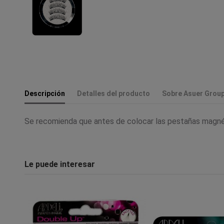
Descripción
Detalles del producto
Sobre Asuer Grou
Se recomienda que antes de colocar las pestañas magnét
Le puede interesar