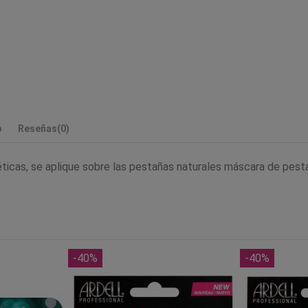
p
Reseñas
(0)
icas, se aplique sobre las pestañas naturales máscara de pesta
-40%
-40%