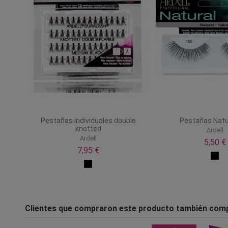
Pestañas individuales double
Pestañas Natu
knotted
Ardell
Ardell
5,50 €
7,95 €
Clientes que compraron este producto también com