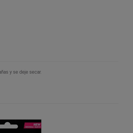
ñas y se deje secar.