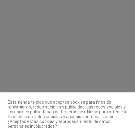
Toppik
Contacta con nosotros
Información
Legal
Sobre nosotros
Esta tienda te pide que aceptes cookies para fines de
rendimiento, redes sociales y publicidad. Las redes sociales y
Síguenos
las cookies publicitarias de terceros se utilizan para ofrecerte
funciones de redes sociales y anuncios personalizados.
Boletín
¿Aceptas estas cookies y el procesamiento de datos
personales involucrados?