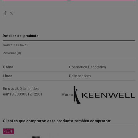
Detalles del producto
Sobre Keenwell
Reseñas
(0)
Gama
Cosmetica Decorativa
Linea
Delineadores
En stock
0 Unidades
ean13
0003001212201
Marca
Clientes que compraron este producto también compraron:
-30%