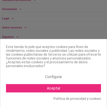
Contacta con nosotros
Información
Legal
Sobre nosotros
Síguenos
Boletín
Esta tienda te pide que aceptes cookies para fines de
rendimiento, redes sociales y publicidad. Las redes sociales y
las cookies publicitarias de terceros se utilizan para ofrecerte
funciones de redes sociales y anuncios personalizados.
¿Aceptas estas cookies y el procesamiento de datos
personales involucrados?
Configurar
Aceptar
Política de privacidad y cookies
Copyright ©
2026 Mapexbell S.L. Todos los derechos reservados.