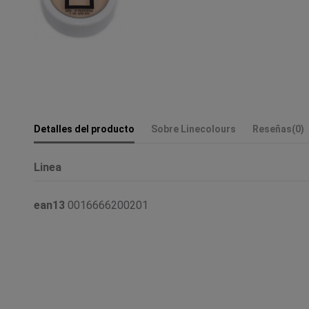
Detalles del producto
Sobre Linecolours
Reseñas
(0)
Linea
ean13
0016666200201