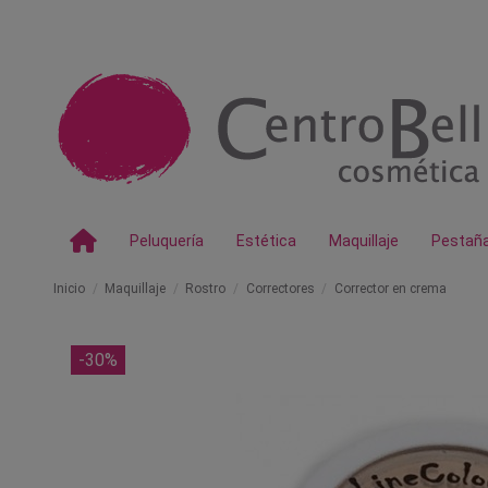
Peluquería
Estética
Maquillaje
Pestañ
Inicio
Maquillaje
Rostro
Correctores
Corrector en crema
-30%