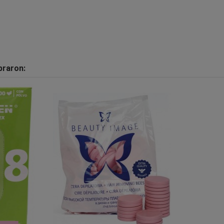
praron: