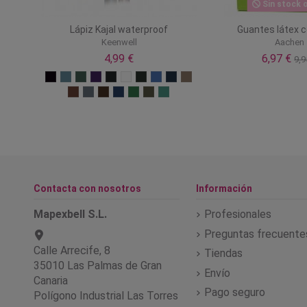
Sin stock o
Lápiz Kajal waterproof
Guantes látex c
Keenwell
Aachen
4,99 €
6,97 €
9,9
Contacta con nosotros
Información
Mapexbell S.L.
Profesionales
Preguntas frecuente
Calle Arrecife, 8
Tiendas
35010 Las Palmas de Gran
Envío
Canaria
Pago seguro
Polígono Industrial Las Torres