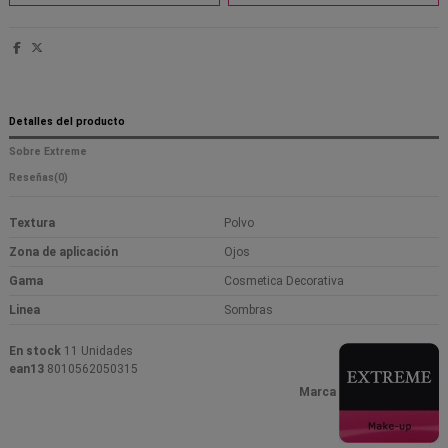
Detalles del producto
Sobre Extreme
Reseñas
(0)
Textura
Polvo
Zona de aplicación
Ojos
Gama
Cosmetica Decorativa
Linea
Sombras
En stock
11 Unidades
ean13
8010562050315
Marca