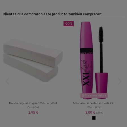
Clientes que compraron este producto también compraron:
-50%
Sin stock online
Banda depilar 95g/m² 756 LadyCell
Máscara de pestañas Lash XXL
Cami-Cel
Wet n Wild
2,95 €
3,00 €
5,99 €