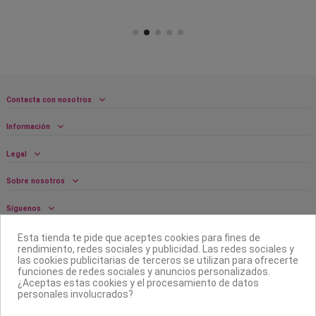
Contacta con nosotros
Información
Legal
Sobre nosotros
Síguenos
Boletín
Esta tienda te pide que aceptes cookies para fines de
rendimiento, redes sociales y publicidad. Las redes sociales y
las cookies publicitarias de terceros se utilizan para ofrecerte
funciones de redes sociales y anuncios personalizados.
¿Aceptas estas cookies y el procesamiento de datos
personales involucrados?