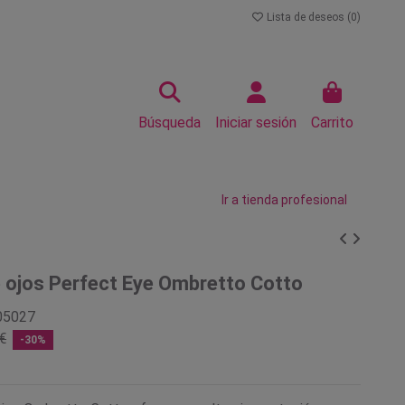
Lista de deseos (
0
)
Búsqueda
Iniciar sesión
Carrito
Ir a tienda profesional
 ojos Perfect Eye Ombretto Cotto
05027
€
-30%