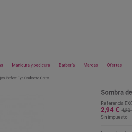
as
Manicura y pedicura
Barbería
Marcas
Ofertas
jos Perfect Eye Ombretto Cotto
Sombra de
Referencia
EX
2,94 €
4,20 
Sin impuesto