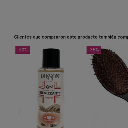
Clientes que compraron este producto también com
-50%
-35%