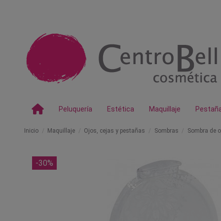
Peluquería
Estética
Maquillaje
Pestañ
Inicio
Maquillaje
Ojos, cejas y pestañas
Sombras
Sombra de o
-30%