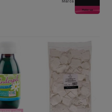
Marca
n stock online