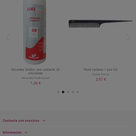
Kerantea Oxithin plus oxidante 30
Peine carbono 1 púa AG
volúmenes
Asuer Group
Kerantea Profesional
2,57 €
1,20 €
Contacta con nosotros
Información