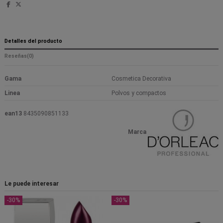
Detalles del producto
Reseñas
(0)
Gama
Cosmetica Decorativa
Linea
Polvos y compactos
ean13
8435090851133
Marca
Le puede interesar
-30%
-30%