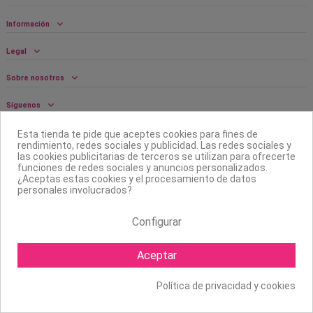
Información
Legal
Sobre nosotros
Síguenos
Boletín
Esta tienda te pide que aceptes cookies para fines de
rendimiento, redes sociales y publicidad. Las redes sociales y
las cookies publicitarias de terceros se utilizan para ofrecerte
funciones de redes sociales y anuncios personalizados.
¿Aceptas estas cookies y el procesamiento de datos
personales involucrados?
Configurar
Aceptar
Política de privacidad y cookies
Copyright ©
2026 Mapexbell S.L. Todos los derechos reservados.