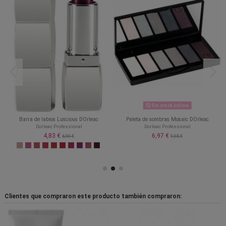
Sin stock online
Barra de labios Luscious DOrleac
Paleta de sombras Mosaic DOrleac
Dorleac Professional
Dorleac Professional
4,83 €
6,97 €
6,90 €
9,95 €
Clientes que compraron este producto también compraron: