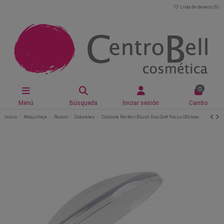
Lista de deseos (
0
)
0
Menú
Búsqueda
Iniciar sesión
Carrito
Inicio
Maquillaje
Rostro
Coloretes
Colorete Perfect Blush Duo Soft Focus DOrleac