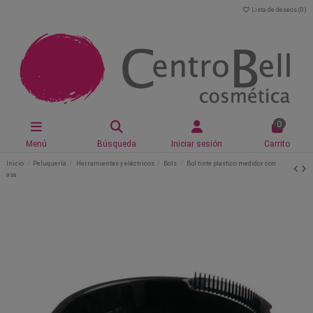
Lista de deseos (
0
)
0
Menú
Búsqueda
Iniciar sesión
Carrito
Inicio
Peluquería
Herramientas y eléctricos
Bols
Bol tinte plastico medidor con
asa