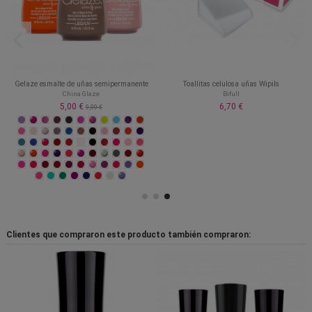
Gelaze esmalte de uñas semipermanente
Toallitas celulosa uñas Wipils
China Glaze
Bifull
5,00 €
6,70 €
9,99 €
Clientes que compraron este producto también compraron: