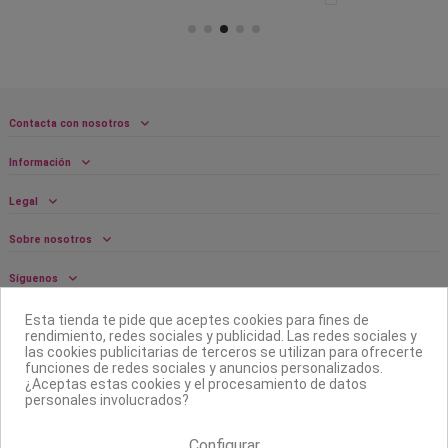
Contacta con nosotros
Información
Legal
Sobre nosotros
Síguenos
Boletín
Esta tienda te pide que aceptes cookies para fines de
rendimiento, redes sociales y publicidad. Las redes sociales y
las cookies publicitarias de terceros se utilizan para ofrecerte
funciones de redes sociales y anuncios personalizados.
¿Aceptas estas cookies y el procesamiento de datos
personales involucrados?
Configurar