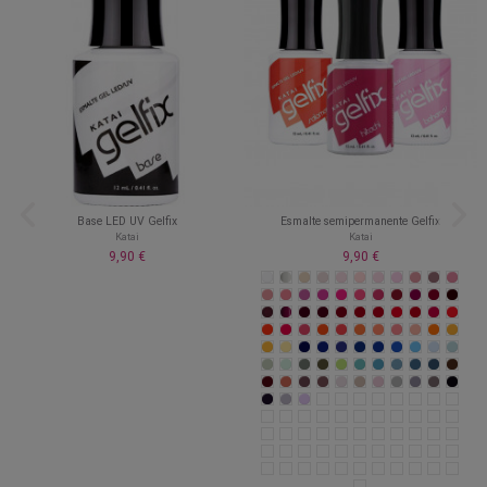
Base LED UV Gelfix
Esmalte semipermanente Gelfix
Katai
Katai
9,90 €
9,90 €