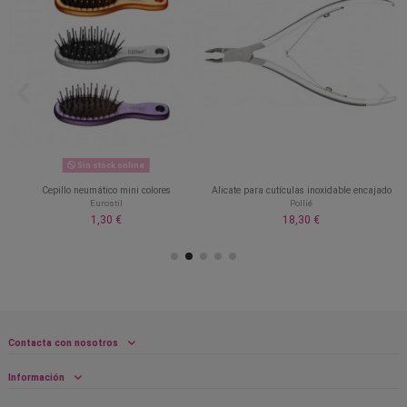
Sin stock online
Cepillo neumático mini colores
Alicate para cutículas inoxidable encajado
Eurostil
Pollié
1,30 €
18,30 €
Contacta con nosotros
Información