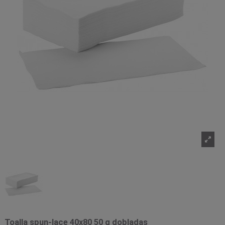
Toalla spun-lace 40x80 50 g dobladas