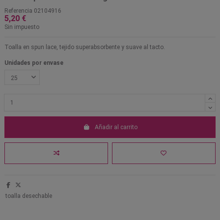
Referencia
02104916
5,20 €
Sin impuesto
Toalla en spun lace, tejido superabsorbente y suave al tacto.
Unidades por envase
Añadir al carrito
toalla desechable