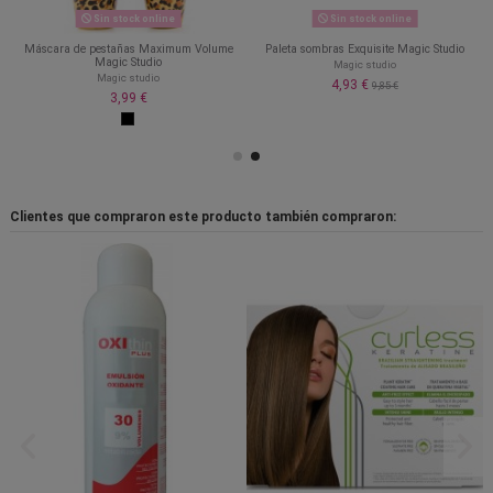
Sin stock online
Sin stock online
Máscara de pestañas Maximum Volume
Paleta sombras Exquisite Magic Studio
Magic Studio
Magic studio
Magic studio
4,93 €
9,85 €
3,99 €
Clientes que compraron este producto también compraron: