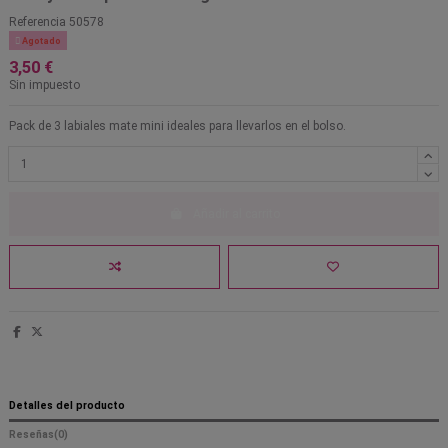
Referencia
50578

Agotado
3,50 €
Sin impuesto
Pack de 3 labiales mate mini ideales para llevarlos en el bolso.
Añadir al carrito
Detalles del producto
Reseñas
(0)