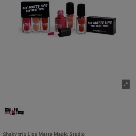
Shaky trio Lips Matte Magic Studio