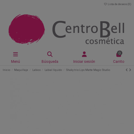
Lista de deseos (
0
)
0
Menú
Búsqueda
Iniciar sesión
Carrito
Inicio
Maquillaje
Labios
Labial líquido
Shaky trio Lips Matte Magic Studio