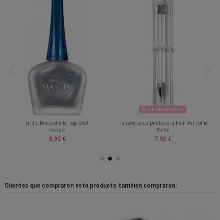
Sin stock online
Brillo Benevolente Top Coat
Punzón uñas punta cera Nail Art Pollie
Masglo
Pollié
8,90 €
7,90 €
Clientes que compraron este producto también compraron: