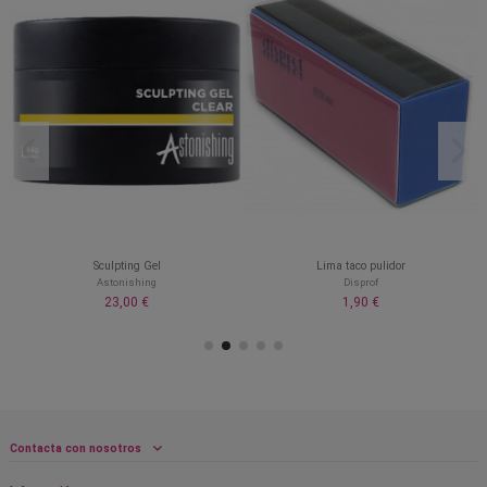
Sculpting Gel
Lima taco pulidor
Astonishing
Disprof
23,00 €
1,90 €
Contacta con nosotros