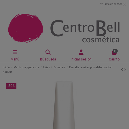
Lista de deseos (
0
)
0
Menú
Búsqueda
Iniciar sesión
Carrito
Inicio
Manicura y pedicura
Uñas
Esmaltes
Esmalte de uñas pincel decoración
Nail Art
-50%