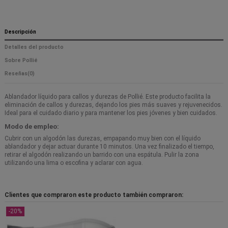
Descripción
Detalles del producto
Sobre Pollié
Reseñas
(0)
Ablandador líquido para callos y durezas de Pollié. Este producto facilita la
eliminación de callos y durezas, dejando los pies más suaves y rejuvenecidos.
Ideal para el cuidado diario y para mantener los pies jóvenes y bien cuidados.
Modo de empleo:
Cubrir con un algodón las durezas, empapando muy bien con el líquido
ablandador y dejar actuar durante 10 minutos. Una vez finalizado el tiempo,
retirar el algodón realizando un barrido con una espátula. Pulir la zona
utilizando una lima o escofina y aclarar con agua.
Clientes que compraron este producto también compraron:
-20%