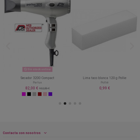
Sin stock online
Secador 3200 Compact
Lima taco blanca 120 g Pollie
Parlux
Pollié
82,00 €
0,99 €
102,50 €
Contacta con nosotros