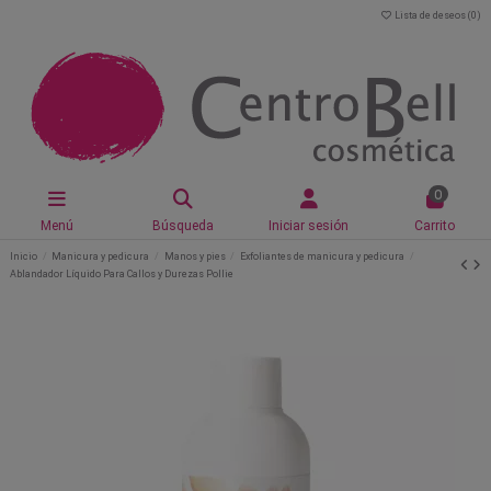
Lista de deseos (
0
)
0
Menú
Búsqueda
Iniciar sesión
Carrito
Inicio
Manicura y pedicura
Manos y pies
Exfoliantes de manicura y pedicura
Ablandador Líquido Para Callos y Durezas Pollie