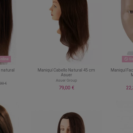
nline
Si
 natural
Maniquí Cabello Natural 45 cm
Maniquí Fac
Asuer
M
Asuer Group
00 €
79,00 €
22