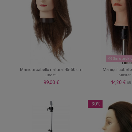
Sin stock o
Maniquí cabello natural 45-50 cm
Maniquí cabello
Eurostil
Muster
99,00 €
44,20 €
68,
-30%