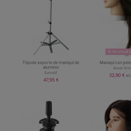
Sin stock o
Trípode soporte de maniquí de
Maniquí con pelo
aluminio
Asuer Gro
Eurostil
32,90 €
47,
47,95 €