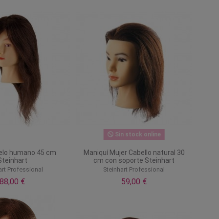
Sin stock online
pelo humano 45 cm
Maniquí Mujer Cabello natural 30
Steinhart
cm con soporte Steinhart
art Professional
Steinhart Professional
88,00 €
59,00 €