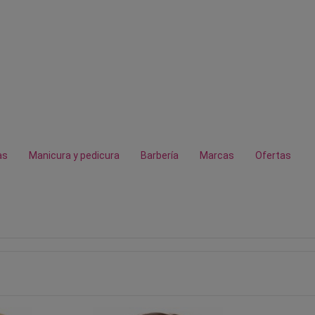
as
Manicura y pedicura
Barbería
Marcas
Ofertas