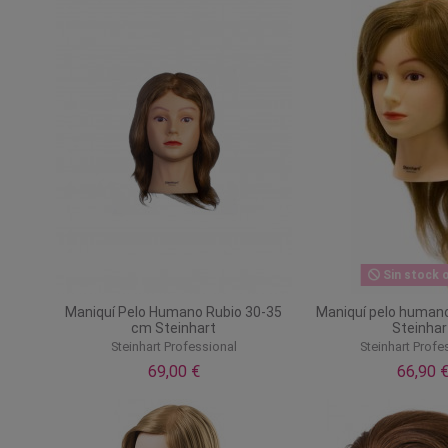
Sin stock o
Maniquí Pelo Humano Rubio 30-35
Maniquí pelo humano
cm Steinhart
Steinhar
Steinhart Professional
Steinhart Profe
69,00 €
66,90 