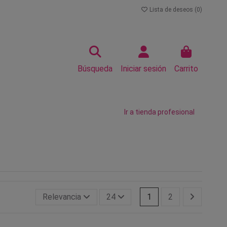
Lista de deseos (
0
)
Búsqueda
Iniciar sesión
Carrito
Ir a tienda profesional
Relevancia
24
1
2