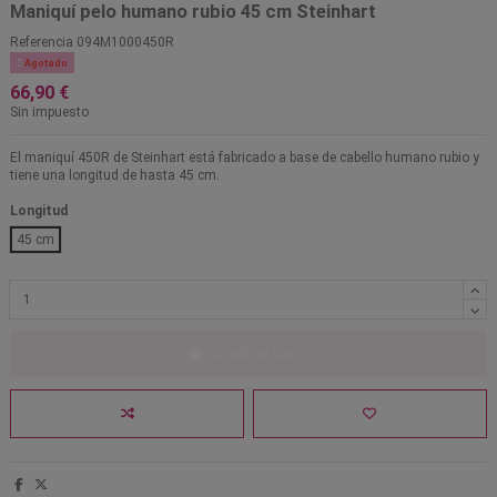
Maniquí pelo humano rubio 45 cm Steinhart
Referencia
094M1000450R

Agotado
66,90 €
Sin impuesto
El maniquí 450R de Steinhart está fabricado a base de cabello humano rubio y
tiene una longitud de hasta 45 cm.
Longitud
45 cm
Añadir al carrito