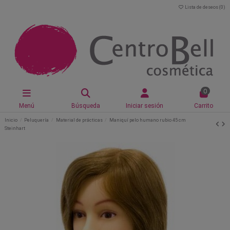
Lista de deseos (
0
)
0
Menú
Búsqueda
Iniciar sesión
Carrito
Inicio
Peluquería
Material de prácticas
Maniquí pelo humano rubio 45 cm
Steinhart