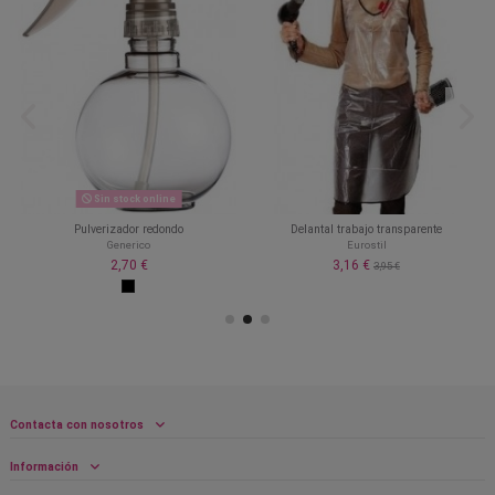
Sin stock online
Pulverizador redondo
Delantal trabajo transparente
Generico
Eurostil
2,70 €
3,16 €
3,95 €
Contacta con nosotros
Información