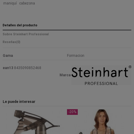
maniquí
cabezona
Detalles del producto
Sobre Steinhart Professional
Reseñas
(0)
Gama
Formacion
ean13
8435090852468
Marca
Le puede interesar
-20%