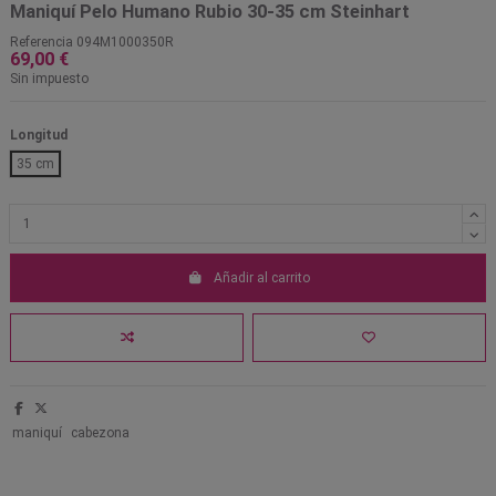
Maniquí Pelo Humano Rubio 30-35 cm Steinhart
Referencia
094M1000350R
69,00 €
Sin impuesto
Longitud
35 cm
Añadir al carrito
maniquí
cabezona