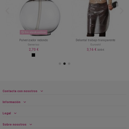
Sin stock online
Pulverizador redondo
Delantal trabajo transparente
Generico
Eurostil
2,70 €
3,16 €
3,95 €
Contacta con nosotros
Información
Legal
Sobre nosotros