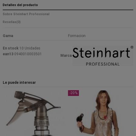
Detalles del producto
Sobre Steinhart Professional
Reseñas
(0)
Gama
Formacion
En stock
10 Unidades
ean13
0940010003501
Marca
Le puede interesar
-20%