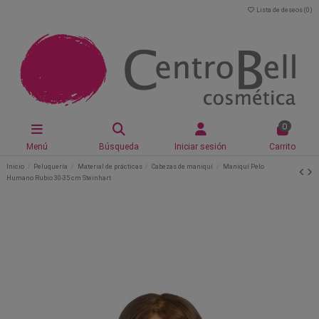
Lista de deseos (
0
)
0
Menú
Búsqueda
Iniciar sesión
Carrito
Inicio
Peluquería
Material de prácticas
Cabezas de maniquí
Maniquí Pelo
Humano Rubio 30-35 cm Steinhart