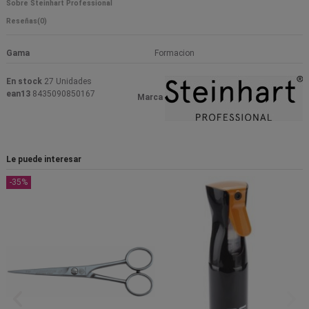
Sobre Steinhart Professional
Reseñas
(0)
Gama
Formacion
En stock
27 Unidades
ean13
8435090850167
Marca
Le puede interesar
-35%