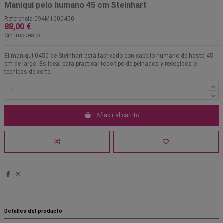
Maniquí pelo humano 45 cm Steinhart
Referencia
094M1000450
88,00 €
Sin impuesto
El maniquí 0450 de Steinhart está fabricado con cabello humano de hasta 45
cm de largo. Es ideal para practicar todo tipo de peinados y recogidos o
técnicas de corte.
Añadir al carrito
Detalles del producto