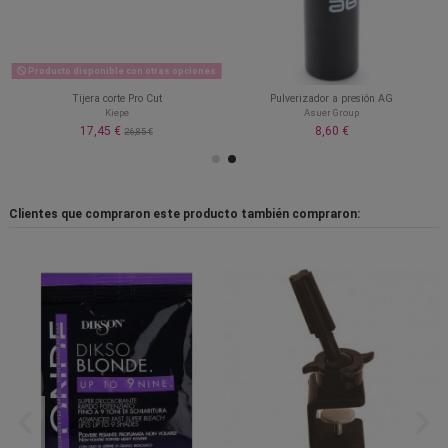
Producto disponible con otras opciones
Tijera corte Pro Cut
Pulverizador a presión AG
Kiepe
Asuer Group
17,45 €
8,60 €
26,85 €
Clientes que compraron este producto también compraron: