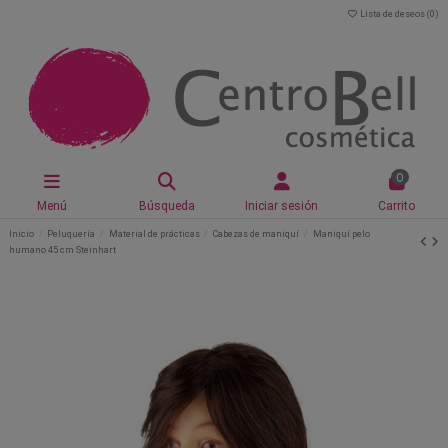
Lista de deseos (
0
)
0
Menú
Búsqueda
Iniciar sesión
Carrito
Inicio
Peluquería
Material de prácticas
Cabezas de maniquí
Maniquí pelo
humano 45 cm Steinhart