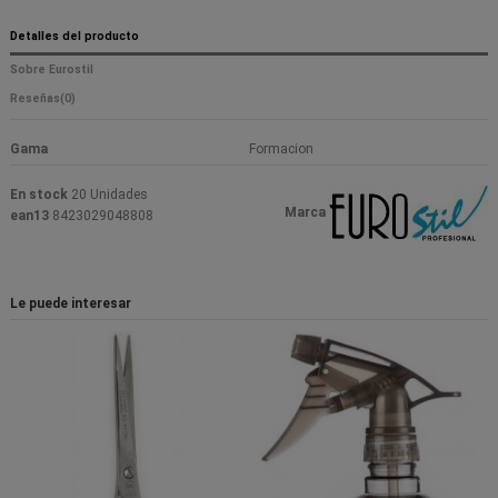
Detalles del producto
Sobre Eurostil
Reseñas
(0)
Gama
Formacion
En stock
20 Unidades
Marca
ean13
8423029048808
Le puede interesar