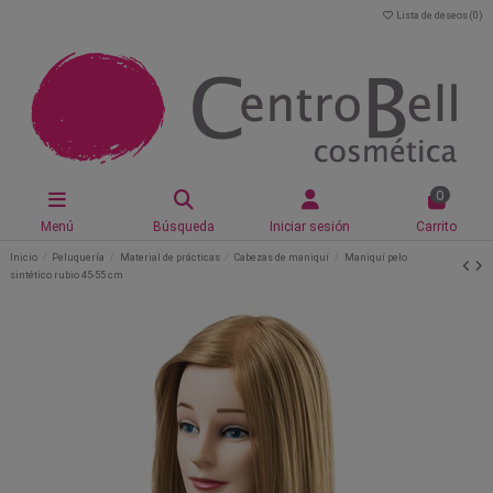
Lista de deseos (
0
)
0
Menú
Búsqueda
Iniciar sesión
Carrito
Inicio
Peluquería
Material de prácticas
Cabezas de maniquí
Maniquí pelo
sintético rubio 45-55 cm