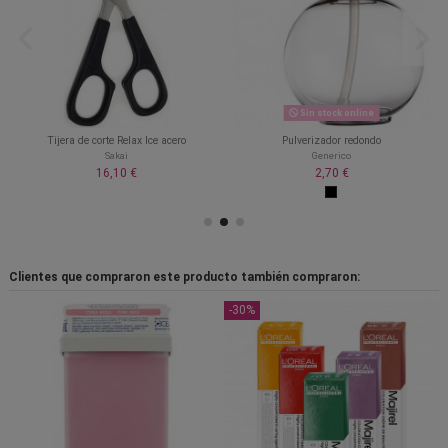
Sin stock online
Tijera de corte Relax Ice acero
Pulverizador redondo
Sakai
Generico
16,10 €
2,70 €
Clientes que compraron este producto también compraron:
-30%