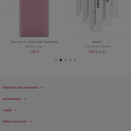
Cera roll on Creme Wax TermoWax
Majirel
Beauty Image
LOreal Professionnel
2,49 €
7,63 €
10,90 €
Contacta con nosotros
Información
Legal
Sobre nosotros