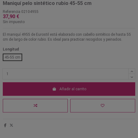
Maniquí pelo sintético rubio 45-55 cm
Referencia
02104955
37,90 €
Sin impuesto
El maniquí 4955 de Eurostil está elaborado con cabello sintético de hasta 55
cm de largo de color rubio. Es ideal para practicar recogidos y peinados.
Longitud
45-55 cm
Añadir al carrito