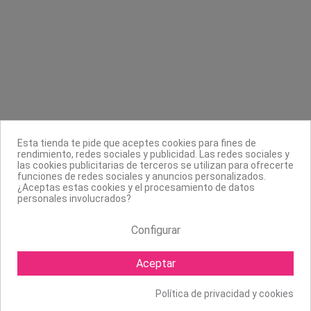
Toppik
Contacta con nosotros
Información
Legal
Sobre nosotros
Esta tienda te pide que aceptes cookies para fines de
rendimiento, redes sociales y publicidad. Las redes sociales y
Síguenos
las cookies publicitarias de terceros se utilizan para ofrecerte
funciones de redes sociales y anuncios personalizados.
Boletín
¿Aceptas estas cookies y el procesamiento de datos
personales involucrados?
Configurar
Aceptar
Política de privacidad y cookies