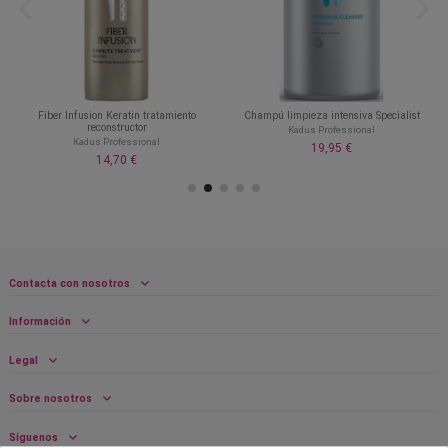
Fiber Infusion Keratin tratamiento
Champú limpieza intensiva Specialist
reconstructor
Kadus Professional
Kadus Professional
19,95 €
14,70 €
Contacta con nosotros
Información
Legal
Sobre nosotros
Síguenos