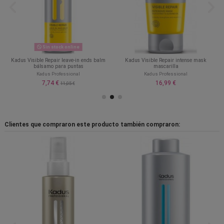
Sin stock online
Kadus Visible Repair leave-in ends balm
Kadus Visible Repair intense mask
bálsamo para puntas
mascarilla
Kadus Professional
Kadus Professional
7,74 €
16,99 €
11,05 €
Clientes que compraron este producto también compraron: