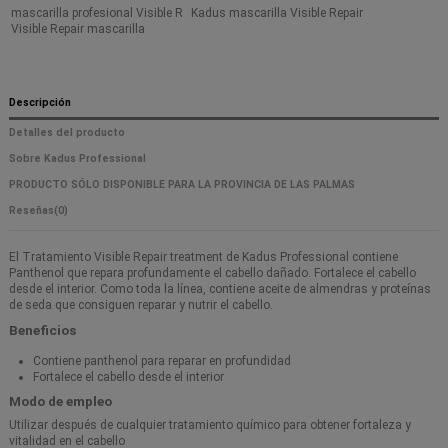
mascarilla profesional Visible R
Kadus mascarilla Visible Repair
Visible Repair mascarilla
Descripción
Detalles del producto
Sobre Kadus Professional
PRODUCTO SÓLO DISPONIBLE PARA LA PROVINCIA DE LAS PALMAS
Reseñas
(0)
El Tratamiento Visible Repair treatment de Kadus Professional contiene
Panthenol que repara profundamente el cabello dañado. Fortalece el cabello
desde el interior. Como toda la línea, contiene aceite de almendras y proteínas
de seda que consiguen reparar y nutrir el cabello.
Beneficios
Contiene panthenol para reparar en profundidad
Fortalece el cabello desde el interior
Modo de empleo
Utilizar después de cualquier tratamiento químico para obtener fortaleza y
vitalidad en el cabello