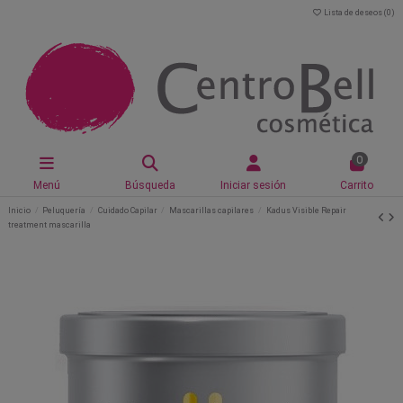
Lista de deseos (
0
)
0
Menú
Búsqueda
Iniciar sesión
Carrito
Inicio
Peluquería
Cuidado Capilar
Mascarillas capilares
Kadus Visible Repair
treatment mascarilla