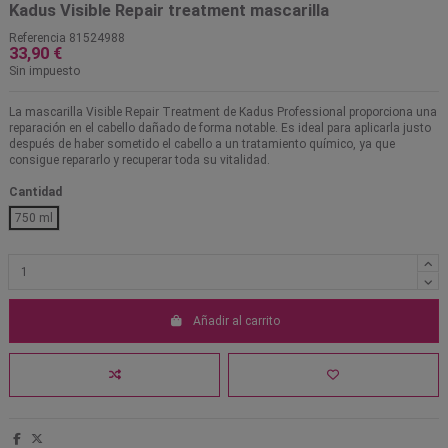
Kadus Visible Repair treatment mascarilla
Referencia
81524988
33,90 €
Sin impuesto
La mascarilla Visible Repair Treatment de Kadus Professional proporciona una
reparación en el cabello dañado de forma notable. Es ideal para aplicarla justo
después de haber sometido el cabello a un tratamiento químico, ya que
consigue repararlo y recuperar toda su vitalidad.
Cantidad
750 ml
Añadir al carrito