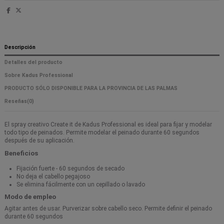
Descripción
Detalles del producto
Sobre Kadus Professional
PRODUCTO SÓLO DISPONIBLE PARA LA PROVINCIA DE LAS PALMAS
Reseñas
(0)
El spray creativo Create it de Kadus Professional es ideal para fijar y modelar
todo tipo de peinados. Permite modelar el peinado durante 60 segundos
después de su aplicación.
Beneficios
Fijación fuerte - 60 segundos de secado
No deja el cabello pegajoso
Se elimina fácilmente con un cepillado o lavado
Modo de empleo
Agitar antes de usar. Purverizar sobre cabello seco. Permite definir el peinado
durante 60 segundos