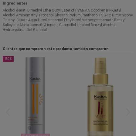
Ingredientes
Alcohol denat. Dimethyl Ether Butyl Ester of PVM/MA Copolymer N-Butyl
Alcohol Aminomethyl Propanol Glycerin Parfum Panthenol PEG-12 Dimethicone
Triethyl Citrate Aqua Hexyl cinnamal Ethylhexyl Methoxycinnamate Benzyl
Salicylate Alpha-isomethyl ionone Citronellol Linalool Benzyl Alcohol
Hydroxycitronellal Geraniol
Clientes que compraron este producto también compraron:
-50%