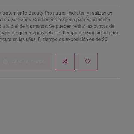
tratamiento Beauty Pro nutren, hidratan y realizan un
d en las manos. Contienen colágeno para aportar una
a la piel de las manos. Se pueden retirar las puntas de
 caso de querer aprovechar el tiempo de exposición para
nicura en las uñas. El tiempo de exposición es de 20
Añadir al carrito