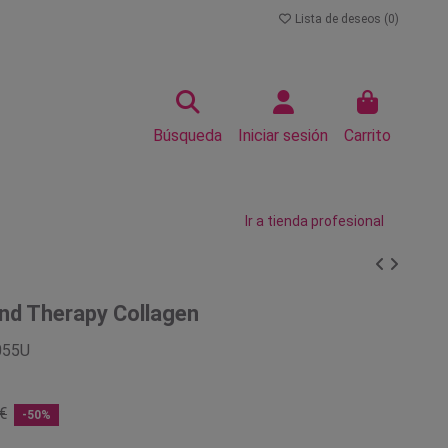
Lista de deseos (
0
)
Búsqueda
Iniciar sesión
Carrito
Ir a tienda profesional
nd Therapy Collagen
055U
€
-50%