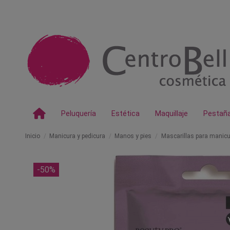
Peluquería
Estética
Maquillaje
Pestañ
Inicio
Manicura y pedicura
Manos y pies
Mascarillas para manicu
-50%