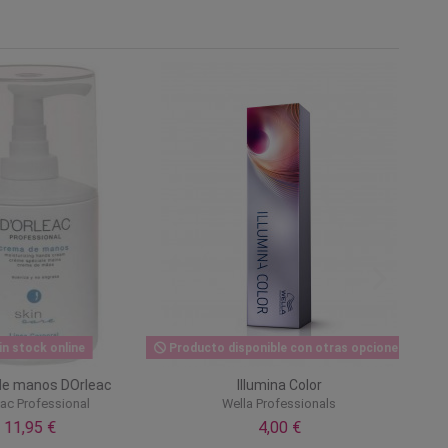
n stock online
Producto disponible con otras opciones
e manos DOrleac
Illumina Color
ac Professional
Wella Professionals
11,95 €
4,00 €