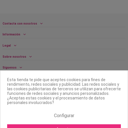
Contacta con nosotros
Información
Legal
Sobre nosotros
Síguenos
Boletín
Esta tienda te pide que aceptes cookies para fines de
rendimiento, redes sociales y publicidad. Las redes sociales y
las cookies publicitarias de terceros se utilizan para ofrecerte
funciones de redes sociales y anuncios personalizados.
¿Aceptas estas cookies y el procesamiento de datos
personales involucrados?
Configurar