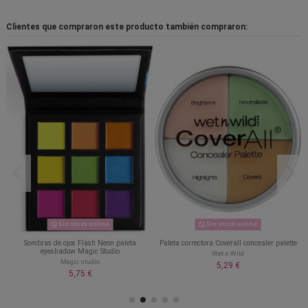
Clientes que compraron este producto también compraron:
Sin stock online
Sin stock online
Sombras de ojos Flash Neon paleta
Paleta correctora Coverall concealer palette
eyeshadow Magic Studio
Wet n Wild
Magic studio
5,29 €
5,75 €