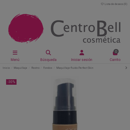
Lista de deseos (
0
)
0
Menú
Búsqueda
Iniciar sesión
Carrito
Inicio
Maquillaje
Rostro
Fondos
Maquillaje fluido Perfect Skin
-30%