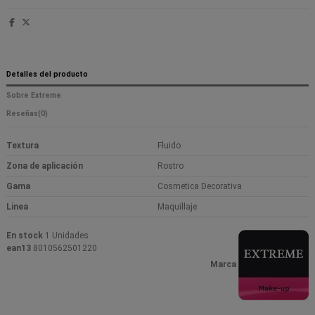
Detalles del producto
Sobre Extreme
Reseñas
(0)
Textura
Fluido
Zona de aplicación
Rostro
Gama
Cosmetica Decorativa
Linea
Maquillaje
En stock
1 Unidades
ean13
8010562501220
Marca