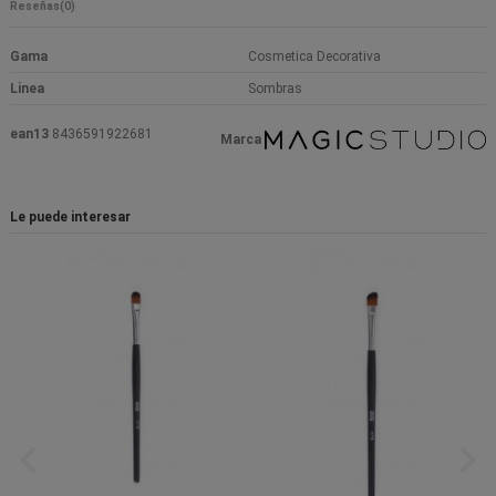
Reseñas
(0)
Gama
Cosmetica Decorativa
Linea
Sombras
ean13
8436591922681
Marca
Le puede interesar