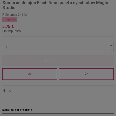
Sombras de ojos Flash Neon paleta eyeshadow Magic
Studio
Referencia
24142

Agotado
5,75 €
Sin impuesto
Añadir al carrito
Detalles del producto