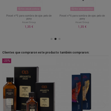
Sin stock online
Sin stock online
Pincel nº5 para sombra de ojos pelo de
Pincel nº6 para sombra de ojos pelo de
pony
pony
Asuer Group
Asuer Group
1,35 €
1,35 €
Clientes que compraron este producto también compraron:
-20%