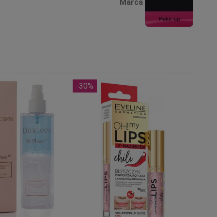
Marca
-30%