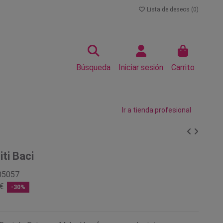
Lista de deseos (
0
)
Búsqueda
Iniciar sesión
Carrito
Ir a tienda profesional
iti Baci
05057
€
-30%