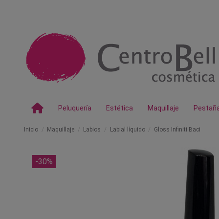
Peluquería
Estética
Maquillaje
Pestañ
Inicio
Maquillaje
Labios
Labial líquido
Gloss Infiniti Baci
-30%