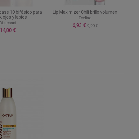
pase 10 bifásico para
Lip Maximizer Chili brillo volumen
, ojos y labios
Eveline
DLucanni
6,93 €
9,90 €
14,80 €