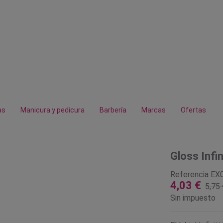
as
Manicura y pedicura
Barbería
Marcas
Ofertas
Gloss Infin
Referencia
EX
4,03 €
5,75 
Sin impuesto