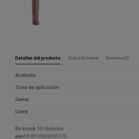
Detalles del producto
Sobre Extreme
Reseñas
(0)
Acabado
Zona de aplicación
Gama
Linea
En stock
10 Unidades
ean13
8010562050575