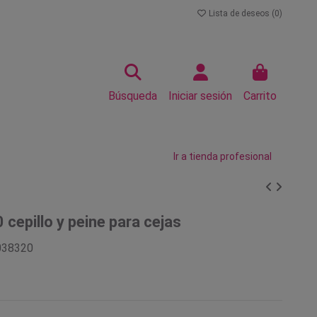
Lista de deseos (
0
)
Búsqueda
Iniciar sesión
Carrito
Ir a tienda profesional
 cepillo y peine para cejas
038320