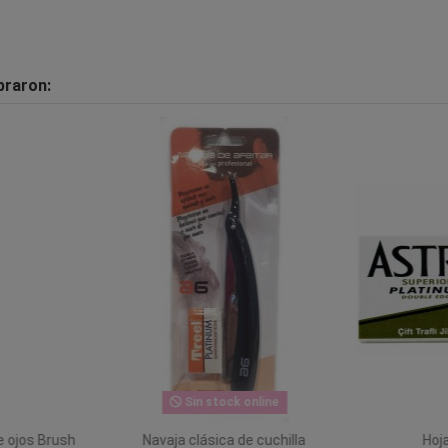
praron:
Sin stock online
e ojos Brush
Navaja clásica de cuchilla
Hoja