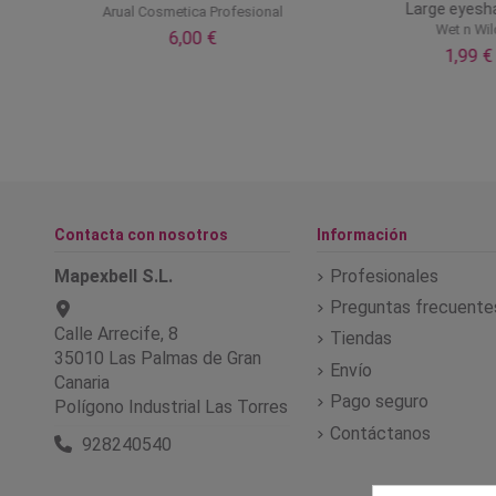
Large eyes
Arual Cosmetica Profesional
Wet n Wil
6,00 €
1,99 €
Contacta con nosotros
Información
Mapexbell S.L.
Profesionales
Preguntas frecuente
Calle Arrecife, 8
Tiendas
35010 Las Palmas de Gran
Envío
Canaria
Pago seguro
Polígono Industrial Las Torres
Contáctanos
928240540