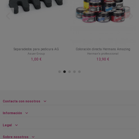
0
Separadedos para pedicura AG
Coloración directa Hermans Amazing
Asuer Group
Herman's professional
1,00 €
13,90 €
Contacta con nosotros
Información
Legal
Sobre nosotros