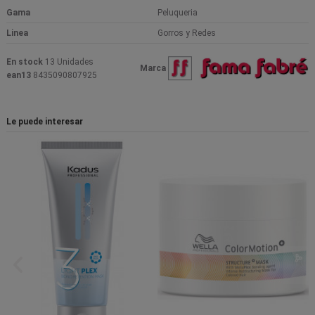
Gama
Peluqueria
Linea
Gorros y Redes
En stock
13 Unidades
Marca
ean13
8435090807925
Le puede interesar