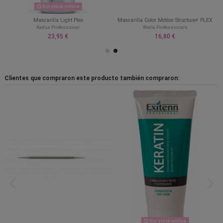
Sin stock online
Mascarilla Light Plex
Mascarilla Color Motion Structure+ PLEX
Kadus Professional
Wella Professionals
23,95 €
16,80 €
Clientes que compraron este producto también compraron:
Sin stock online