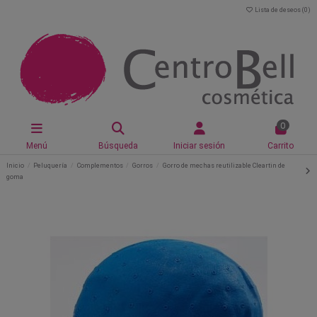
Lista de deseos (
0
)
0
Menú
Búsqueda
Iniciar sesión
Carrito
Inicio
Peluquería
Complementos
Gorros
Gorro de mechas reutilizable Cleartin de
goma