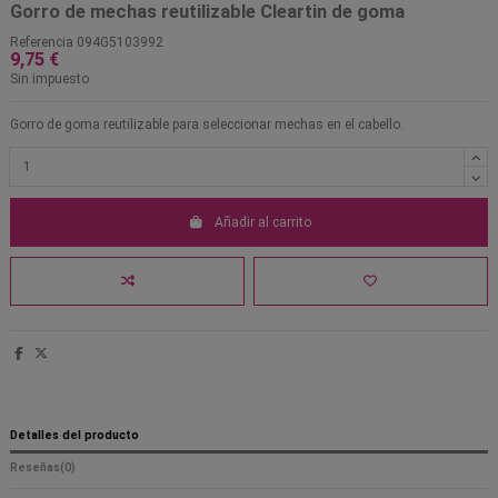
Gorro de mechas reutilizable Cleartin de goma
Referencia
094G5103992
9,75 €
Sin impuesto
Gorro de goma reutilizable para seleccionar mechas en el cabello.
Añadir al carrito
Detalles del producto
Reseñas
(0)