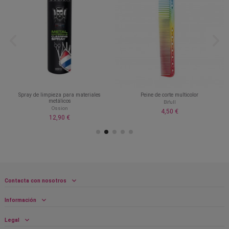
Spray de limpieza para materiales
Peine de corte multicolor
metálicos
Bifull
Ossion
4,50 €
12,90 €
Contacta con nosotros
Información
Legal