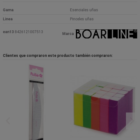
Gama
Esenciales uñas
Linea
Pinceles uñas
ean13
8426121007513
Marca
Clientes que compraron este producto también compraron: