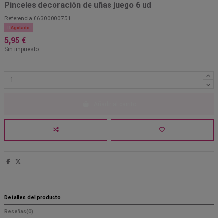
Pinceles decoración de uñas juego 6 ud
Referencia
06300000751

Agotado
5,95 €
Sin impuesto
Añadir al carrito
Detalles del producto
Reseñas
(0)