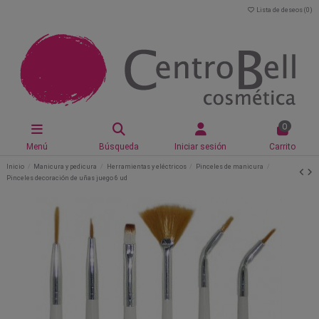
Lista de deseos (
0
)
0
Menú
Búsqueda
Iniciar sesión
Carrito
Inicio
Manicura y pedicura
Herramientas y eléctricos
Pinceles de manicura
Pinceles decoración de uñas juego 6 ud