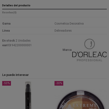
Detalles del producto
Reseñas
(0)
Gama
Cosmetica Decorativa
Linea
Delineadores
En stock
2 Unidades
ean13
942200000001
Marca
Le puede interesar
-50%
-30%