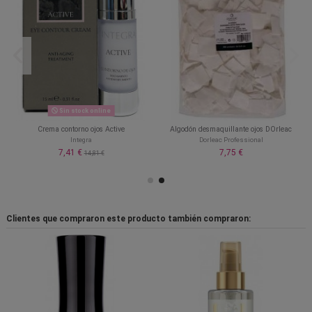
Sin stock online
Crema contorno ojos Active
Algodón desmaquillante ojos DOrleac
Integra
Dorleac Professional
7,41 €
7,75 €
14,81 €
Clientes que compraron este producto también compraron: