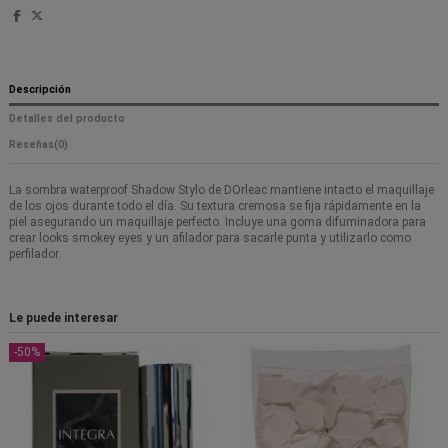
Descripción
Detalles del producto
Reseñas
(0)
La sombra waterproof Shadow Stylo de DOrleac mantiene intacto el maquillaje
de los ojos durante todo el día. Su textura cremosa se fija rápidamente en la
piel asegurando un maquillaje perfecto. Incluye una goma difuminadora para
crear looks smokey eyes y un afilador para sacarle punta y utilizarlo como
perfilador.
Le puede interesar
-50%