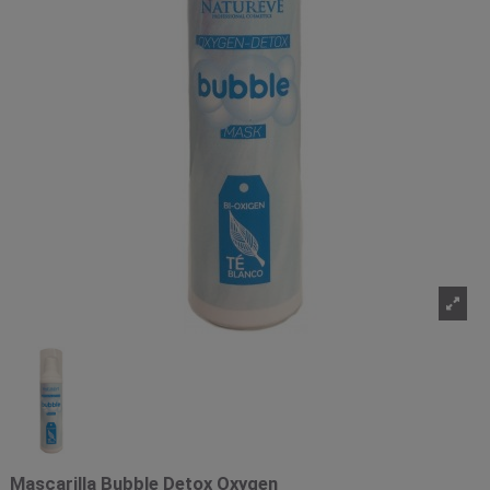
Mascarilla Bubble Detox Oxygen