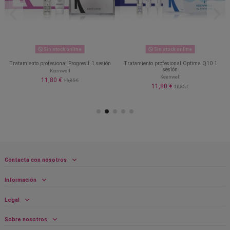
Sin stock online
Sin stock online
Tratamiento profesional Progresif 1 sesión
Tratamiento profesional Optima Q10 1
sesión
Keenwell
Keenwell
11,80 €
16,85 €
11,80 €
16,85 €
Contacta con nosotros
Información
Legal
Sobre nosotros