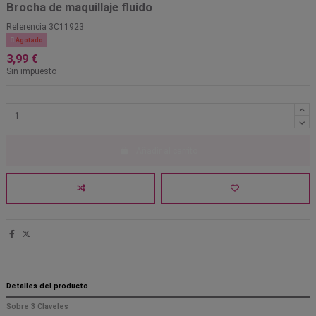
Brocha de maquillaje fluido
Referencia
3C11923

Agotado
3,99 €
Sin impuesto
Añadir al carrito
Detalles del producto
Sobre 3 Claveles