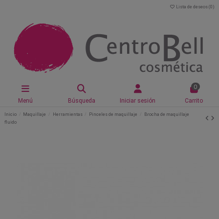
Lista de deseos (
0
)
0
Menú
Búsqueda
Iniciar sesión
Carrito
Inicio
Maquillaje
Herramientas
Pinceles de maquillaje
Brocha de maquillaje
fluido